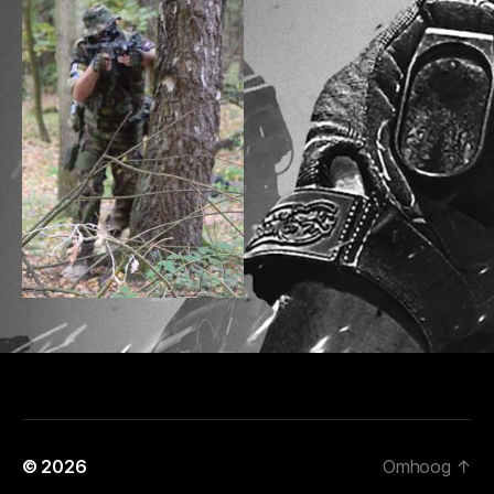
© 2026
Omhoog
↑